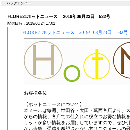
バックナンバー
FLORE21ホットニュース 2019年08月23日 532号
配信日時：2019/08/24 17:01